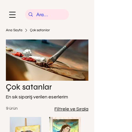
Ana Sayfa
Çok satanlar
Çok satanlar
En sık sipariş verilen eserlerim
9 ürün
Filtrele ve Sırala