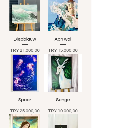
Diepblauw
Aan wal
Prijs
Prijs
TRY 21.000,00
TRY 15.000,00
Spoor
Senge
Prijs
Prijs
TRY 25.000,00
TRY 10.000,00