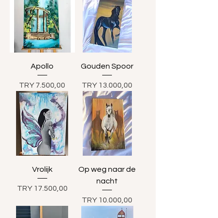
Apollo
Gouden Spoor
Prijs
Prijs
TRY 7.500,00
TRY 13.000,00
Vrolijk
Op weg naar de
nacht
Prijs
TRY 17.500,00
Prijs
TRY 10.000,00