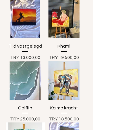
Tijd vastgelegd
Khatri
Prijs
Prijs
TRY 13.000,00
TRY 19.500,00
Golflijn
Kalme kracht
Prijs
Prijs
TRY 25.000,00
TRY 18.500,00