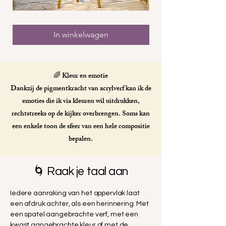
Kus
Ba
zonder
kus
In winkelwagen
🌈 Kleur en emotie
Dankzij de pigmentkracht van acrylverf kan ik de
emoties die ik via kleuren wil uitdrukken,
rechtstreeks op de kijker overbrengen. Soms kan
een enkele toon de sfeer van een hele compositie
bepalen.
🌀 Raak je taal aan
Iedere aanraking van het oppervlak laat
een afdruk achter, als een herinnering. Met
een spatel aangebrachte verf, met een
kwast aangebrachte kleur of met de