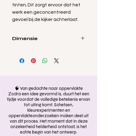
tinten; Dit zorgt ervoor dat het
werk een geconcentreerd
gevoel bij de kijker achterlaat.
Dimensie
50x35cm
🧠 Van gedachte naar oppervlakte
Zodra een idee gevormd is, duurt het een
tijdje voordat de volledige betekenis ervan
tot uiting komt. Schetsen,
kleurexperimenten en
oppervlakteonderzoeken maken deel uit
van dit proces. Het moment dat in deze
onzekerheid helderheid ontstaat, is het
echte begin van het ontwerp.