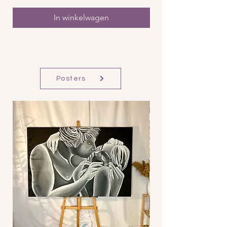
In winkelwagen
Posters