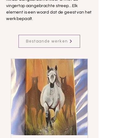
vingertop aangebrachte streep... Elk
element is een woord dat de geest van het
werk bepaalt.
Bestaande werken