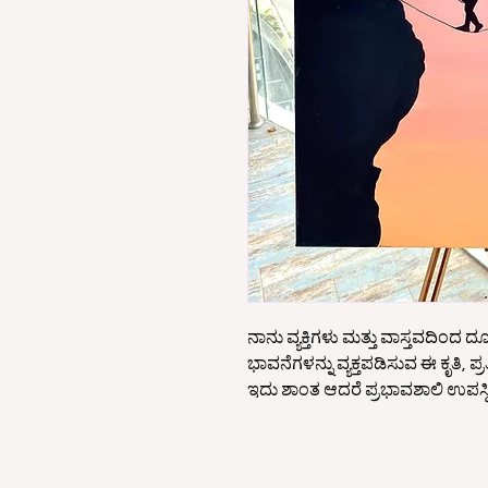
ನಾನು ವ್ಯಕ್ತಿಗಳು ಮತ್ತು ವಾಸ್ತವದಿಂದ 
ಭಾವನೆಗಳನ್ನು ವ್ಯಕ್ತಪಡಿಸುವ ಈ ಕೃತಿ, ಪ್ರ
ಇದು ಶಾಂತ ಆದರೆ ಪ್ರಭಾವಶಾಲಿ ಉಪಸ್ಥಿ