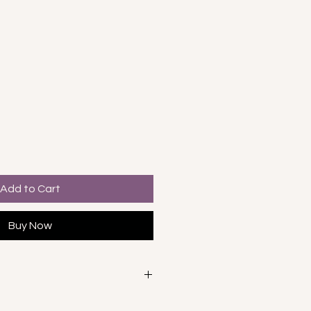
e
Add to Cart
Buy Now