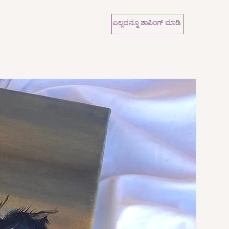
ಎಲ್ಲವನ್ನೂ ಶಾಪಿಂಗ್ ಮಾಡಿ