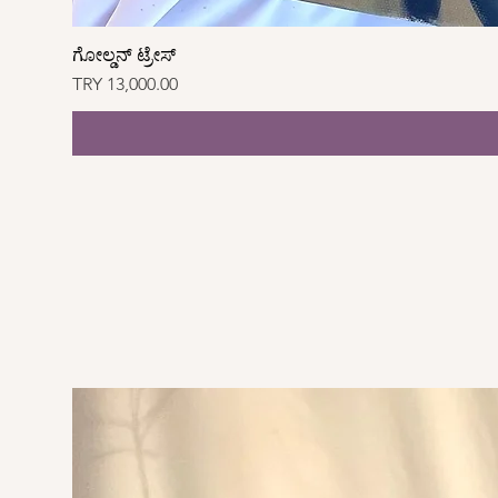
ಗೋಲ್ಡನ್ ಟ್ರೇಸ್
Price
TRY 13,000.00