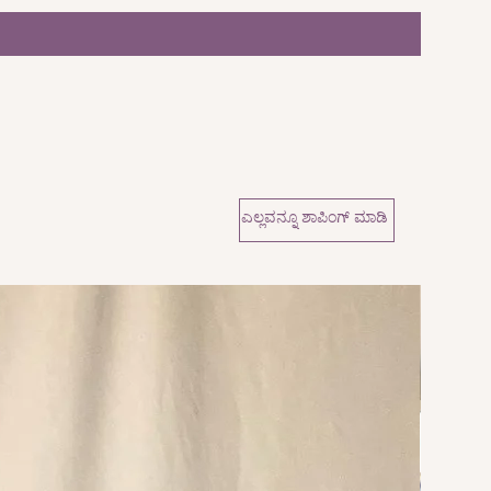
ಎಲ್ಲವನ್ನೂ ಶಾಪಿಂಗ್ ಮಾಡಿ