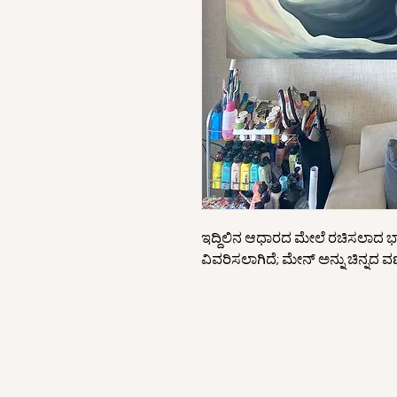
ಇದ್ದಿಲಿನ ಆಧಾರದ ಮೇಲೆ ರಚಿಸಲಾದ ಭಾವ
ವಿವರಿಸಲಾಗಿದೆ; ಮೇನ್ ಅನ್ನು ಚಿನ್ನದ ವ