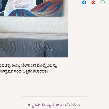
ಚಿತ್ರ, ಉಬ್ಬು ಜೆಲ್‌ನಿಂದ ಮೇಲ್ಮೈಯನ್ನು
ರ್ಣದ್ರವ್ಯಗಳಿಂದ ಒತ್ತಿಹೇಳಲಾಯಿತು.
ಕಸ್ಟಮ್ ವಿನ್ಯಾಸ ಆರ್ಡರ್‌ಗಳು