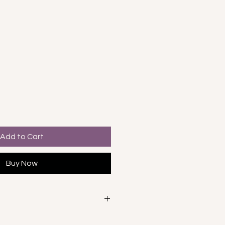
e
Add to Cart
Buy Now