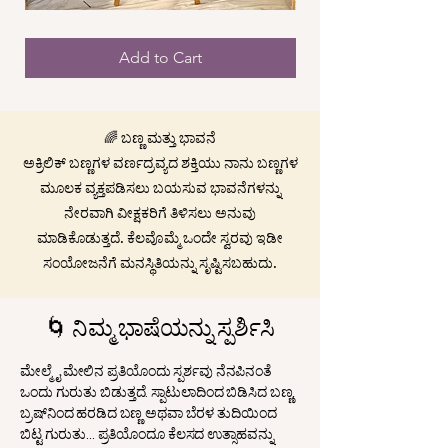
ಕಿಸ್
ಬಾ
ವಿತೌಟ್
Add to Cart
ಎ
ಕಿಸ್
🌈 ಬಣ್ಣ ಮತ್ತು ಭಾವನೆ
ಅಕ್ರಿಲಿಕ್ ಬಣ್ಣಗಳ ವರ್ಣದ್ರವ್ಯದ ಶಕ್ತಿಯು ನಾನು ಬಣ್ಣಗಳ
ಮೂಲಕ ವ್ಯಕ್ತಪಡಿಸಲು ಬಯಸುವ ಭಾವನೆಗಳನ್ನು
ನೇರವಾಗಿ ವೀಕ್ಷಕರಿಗೆ ತಿಳಿಸಲು ಅನುವು
ಮಾಡಿಕೊಡುತ್ತದೆ. ಕೆಲವೊಮ್ಮೆ ಒಂದೇ ಸ್ವರವು ಇಡೀ
ಸಂಯೋಜನೆಗೆ ಮನಸ್ಥಿತಿಯನ್ನು ಸೃಷ್ಟಿಸಬಹುದು.
🌀 ನಿಮ್ಮ ಭಾಷೆಯನ್ನು ಸ್ಪರ್ಶಿಸಿ
ಮೇಲ್ಮೈ ಮೇಲಿನ ಪ್ರತಿಯೊಂದು ಸ್ಪರ್ಶವು ನೆನಪಿನಂತೆ
ಒಂದು ಗುರುತು ಬಿಡುತ್ತದೆ. ಸ್ಪಾಟುಲಾದಿಂದ ಬಿಡಿಸಿದ ಬಣ್ಣ,
ಬ್ರಷ್‌ನಿಂದ ಹರಡಿದ ಬಣ್ಣ ಅಥವಾ ಬೆರಳ ತುದಿಯಿಂದ
ಬಿಟ್ಟ ಗುರುತು... ಪ್ರತಿಯೊಂದೂ ಕೆಲಸದ ಉತ್ಸಾಹವನ್ನು