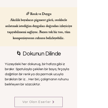
🌈 Renk ve Duygu
Akrilik boyaların pigment gücü, renklerle
anlatmak istediğim duyguları doğrudan izleyiciye
taşıyabilmemi sağlıyor. Bazen tek bir ton, tüm
kompozisyonun ruhunu belirleyebilir.
🌀 Dokunun Dilinde
Yüzeydeki her dokunuş, bir hafıza gibi iz
bırakır. Spatulayla çekilen bir boya, fırçayla
dağıtılan bir renk ya da parmak ucuyla
bırakılan bir iz… Her biri, çalışmanın ruhunu
belirleyen bir sözcüktür.
Var Olan Eserler