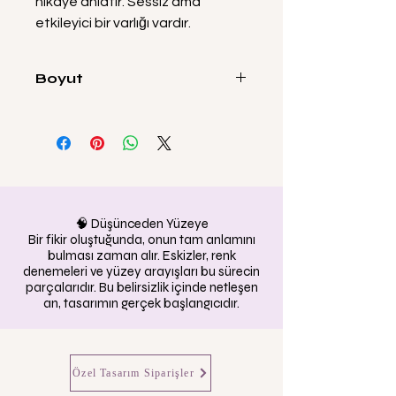
hikâye anlatır. Sessiz ama
etkileyici bir varlığı vardır.
Boyut
150x100cm
🧠 Düşünceden Yüzeye
Bir fikir oluştuğunda, onun tam anlamını
bulması zaman alır. Eskizler, renk
denemeleri ve yüzey arayışları bu sürecin
parçalarıdır. Bu belirsizlik içinde netleşen
an, tasarımın gerçek başlangıcıdır.
Özel Tasarım Siparişler