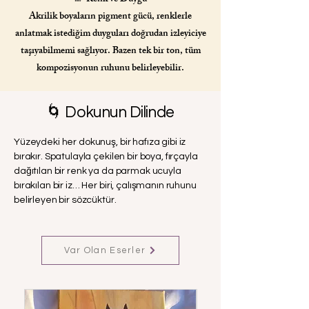
Akrilik boyaların pigment gücü, renklerle
anlatmak istediğim duyguları doğrudan izleyiciye
taşıyabilmemi sağlıyor. Bazen tek bir ton, tüm
kompozisyonun ruhunu belirleyebilir.
🌀 Dokunun Dilinde
Yüzeydeki her dokunuş, bir hafıza gibi iz
bırakır. Spatulayla çekilen bir boya, fırçayla
dağıtılan bir renk ya da parmak ucuyla
bırakılan bir iz… Her biri, çalışmanın ruhunu
belirleyen bir sözcüktür.
Var Olan Eserler