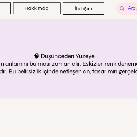
Hakkımda
İletişim
🧠 Düşünceden Yüzeye
am anlamını bulması zaman alır. Eskizler, renk deneme
ır. Bu belirsizlik içinde netleşen an, tasarımın gerçek