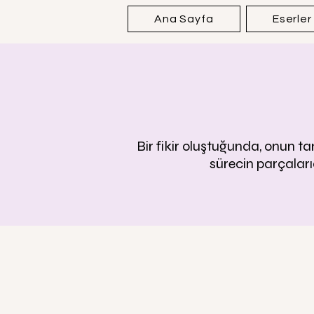
Ana Sayfa
Eserler
Bir fikir oluştuğunda, onun t
sürecin parçalarıd