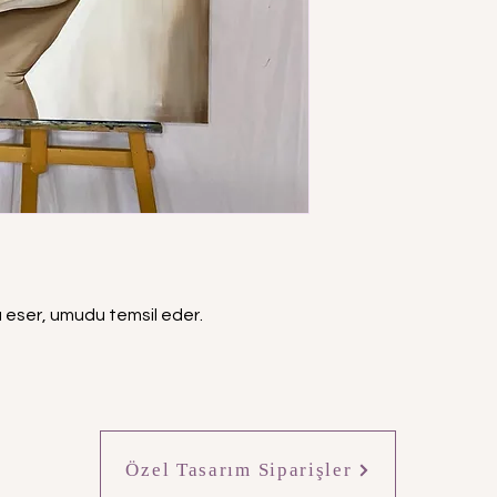
 Bu eser, umudu temsil eder.
Özel Tasarım Siparişler