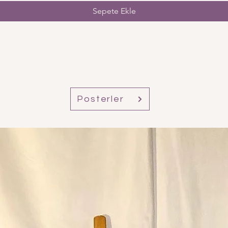
Sepete Ekle
Posterler