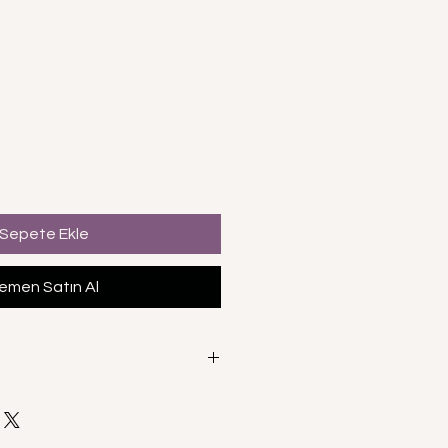
Sepete Ekle
emen Satın Al