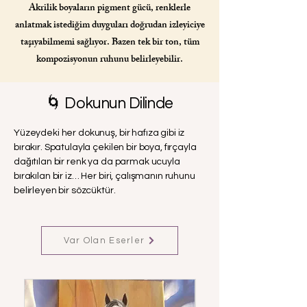
Akrilik boyaların pigment gücü, renklerle
anlatmak istediğim duyguları doğrudan izleyiciye
taşıyabilmemi sağlıyor. Bazen tek bir ton, tüm
kompozisyonun ruhunu belirleyebilir.
🌀 Dokunun Dilinde
Yüzeydeki her dokunuş, bir hafıza gibi iz
bırakır. Spatulayla çekilen bir boya, fırçayla
dağıtılan bir renk ya da parmak ucuyla
bırakılan bir iz… Her biri, çalışmanın ruhunu
belirleyen bir sözcüktür.
Var Olan Eserler