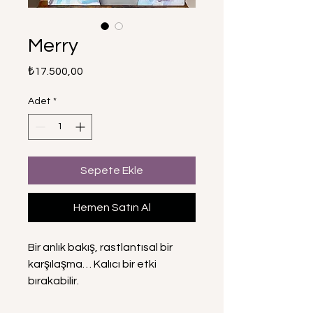
Merry
Fiyat
₺17.500,00
Adet
*
Sepete Ekle
Hemen Satın Al
Bir anlık bakış, rastlantısal bir
karşılaşma… Kalıcı bir etki
bırakabilir.